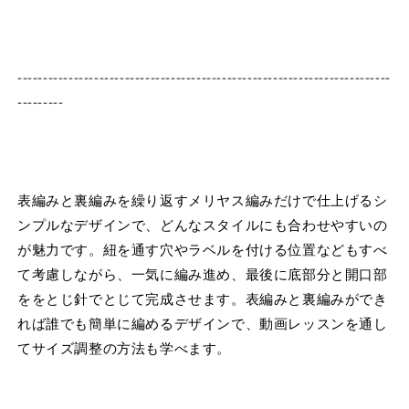
-------------------------------------------------------------------------
---------
表編みと裏編みを繰り返すメリヤス編みだけで仕上げるシ
ンプルなデザインで、どんなスタイルにも合わせやすいの
が魅力です。紐を通す穴やラベルを付ける位置などもすべ
て考慮しながら、一気に編み進め、最後に底部分と開口部
ををとじ針でとじて完成させます。表編みと裏編みができ
れば誰でも簡単に編めるデザインで、動画レッスンを通し
てサイズ調整の方法も学べます。