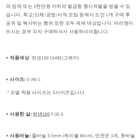
의 징역 또는 5천만원 이하의 벌금형 형사처벌을 받을 수 있
습니다. 학교/단체/공방/사적 모임 등에서 도안 1개 구매 후
공유 및 복사하는 행위 또한 모두 제재 대상입니다. 여러명이
뜨시는 경우 각자 구매하셔서 사용하셔야합니다.
+ 작품색상
: 린넨100 104번(그레이)
+ 사이즈:
S (M) L
* 모델 착용 사이즈는 S사이즈입니다.
+ 사용한 실:
린넨100
5 (6) 6
+ 사용바늘:
줄바늘 3.5mm (케이블 80cm), 안전핀 3개, 돗바늘