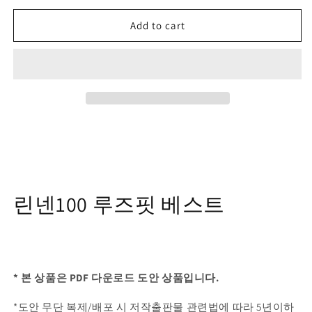
Add to cart
린넨100 루즈핏 베스트
* 본 상품은 PDF 다운로드 도안 상품입니다.
*도안 무단 복제/배포 시 저작출판물 관련법에 따라 5년이하