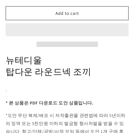
Add to cart
뉴테디울
탑다운 라운드넥 조끼
-
* 본 상품은 PDF 다운로드 도안 상품입니다.
*도안 무단 복제/배포 시 저작출판물 관련법에 따라 5년이하
의 징역 또는 5천만원 이하의 벌금형 형사처벌을 받을 수 있
습니다. 학교/단체/공방/사적 모임 등에서 도안 1개 구매 후