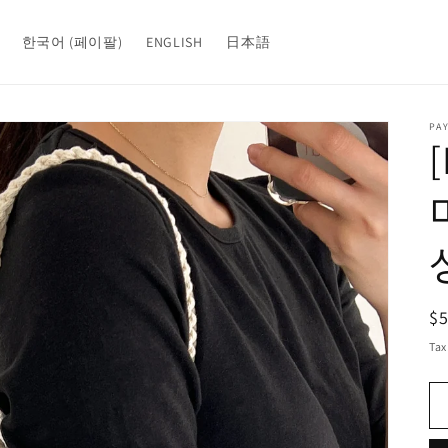
한국어 (페이팔)
ENGLISH
日本語
PA
R
$
pr
Tax