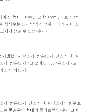
 사이즈
: 높이 19cm(끈 포함 32cm), 가로 23cm
※완성치수는 뜨개방법과 솜씨에 따라 사이즈
 오차가 생길 수 있습니다.)
 뜨개방법 :
사슬뜨기, 짧은뜨기, 긴뜨기, 한 길
뜨기, 짧은뜨기 2코 모아뜨기, 짧은뜨기 2코
어뜨기, 빼뜨기
뜨기, 짧은뜨기, 긴뜨기, 한길긴뜨기의 변주로
드는 물결무늬 형태의 플리츠백입니다.
코바