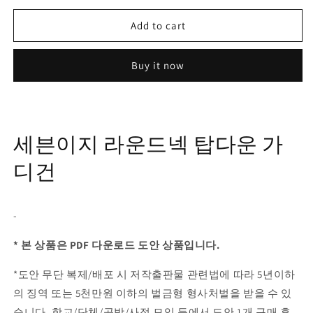
Add to cart
Buy it now
세븐이지 라운드넥 탑다운 가
디건
-
* 본 상품은 PDF 다운로드 도안 상품입니다.
*도안 무단 복제/배포 시 저작출판물 관련법에 따라 5년이하
의 징역 또는 5천만원 이하의 벌금형 형사처벌을 받을 수 있
습니다. 학교/단체/공방/사적 모임 등에서 도안 1개 구매 후