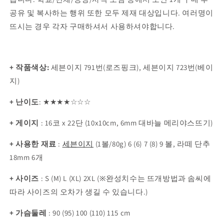
공유 및 복사하는 행위 또한 모두 제재 대상입니다. 여러명이
뜨시는 경우 각자 구매하셔서 사용하셔야합니다.
+ 작품색상:
세븐이지 791번(로즈핑크), 세븐이지 723번(베이
지)
+ 난이도
:
★
★
★★
☆☆
☆
+ 게이지
: 16
코 x 22단 (10x10cm, 6mm 대바늘 메리야스뜨기)
+
사용한 재료
:
세븐이지
(1볼/80g)
6 (6) 7 (8) 9 볼, 라떼 단추
18mm 6개
+ 사이즈
:
S (M) L (XL) 2XL
(※완성치수는 뜨개방법과 솜씨에
따라 사이즈의 오차가 생길 수 있습니다.)
+ 가슴둘레
:
90 (95) 100 (110) 115 cm