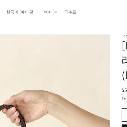
한국어 (페이팔)
ENGLISH
日本語
PA
R
$
pr
Tax