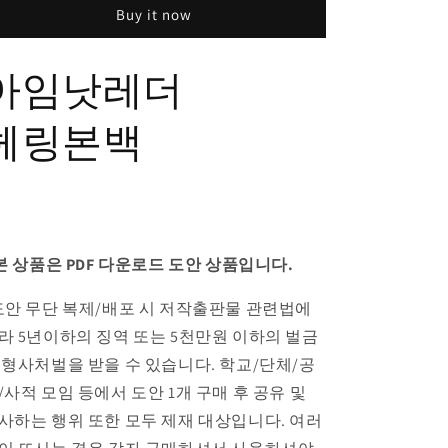
Buy it now
아임낫레더
헤링본백
 본 상품은 PDF 다운로드 도안 상품입니다.
도안 무단 복제/배포 시 저작출판물 관련법에
라 5년이하의 징역 또는 5천만원 이하의 벌금
 형사처벌을 받을 수 있습니다. 학교/단체/공
/사적 모임 등에서 도안 1개 구매 후 공유 및
사하는 행위 또한 모두 제재 대상입니다. 여러