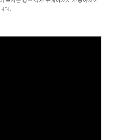
이 뜨시는 경우 각자 구매하셔서 사용하셔야
니다.