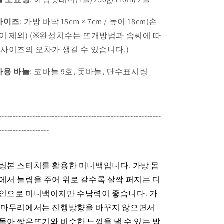
사이즈
:
가방 바닥 15cm × 7cm / 높이 18cm(손
이 제외)
(※완성치수는 뜨개방법과 솜씨에 따
 사이즈의 오차가 생길 수 있습니다.)
사용 바늘
: 코바늘 9호, 돗바늘, 단수표시링
----------------------------------------------------------
------------------
링본 스티치를 활용한 미니백입니다. 가방 몸
에서 늘림을 주어 위로 갈수록 살짝 퍼지는 디
인으로 미니백이지만 수납력이 좋습니다.
가
 마무리에서는 진행방향을 바꾸지 않으면서
돌아 짧은뜨기와 비슷한 느낌을 낼 수 있는 방