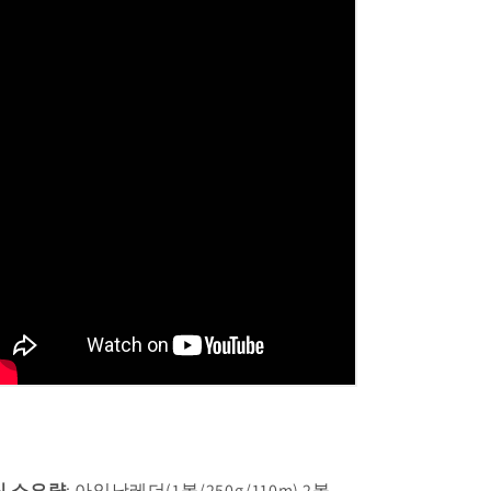
실 소요량
: 아임낫레더(1볼/250g/110m) 2볼