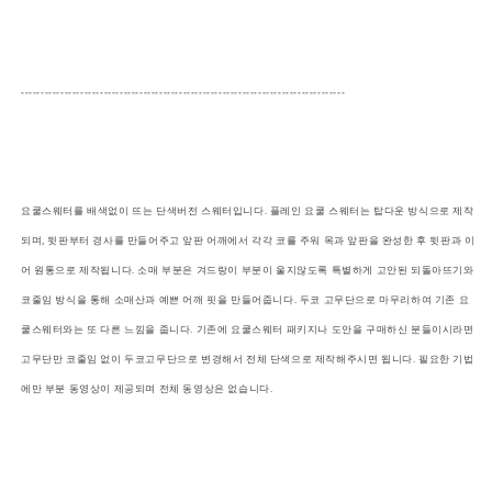
----------------------------------------------------------------------------------
요쿨스웨터를 배색없이 뜨는 단색버전 스웨터입니다. 플레인 요쿨 스웨터는 탑다운 방식으로 제작
되며, 뒷판부터 경사를 만들어주고 앞판 어깨에서 각각 코를 주워 목과 앞판을 완성한 후 뒷판과 이
어 원통으로 제작됩니다. 소매 부분은 겨드랑이 부분이 울지않도록 특별하게 고안된 되돌아뜨기와
코줄임 방식을 통해 소매산과 예쁜 어깨 핏을 만들어줍니다. 두코 고무단으로 마무리하여 기존 요
쿨스웨터와는 또 다른 느낌을 줍니다. 기존에 요쿨스웨터 패키지나 도안을 구매하신 분들이시라면
고무단만 코줄임 없이 두코고무단으로 변경해서 전체 단색으로 제작해주시면 됩니다. 필요한 기법
에만 부분 동영상이 제공되며 전체 동영상은 없습니다.