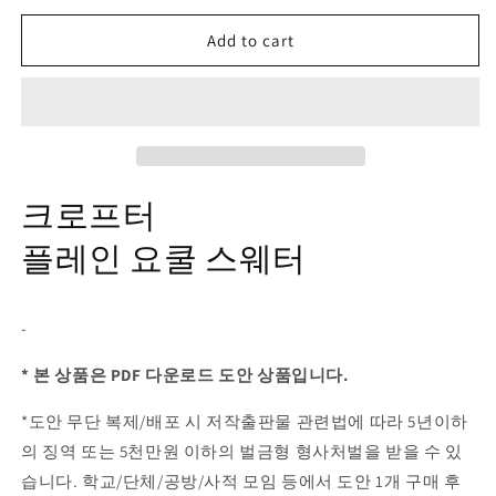
Add to cart
크로프터
플레인 요쿨 스웨터
-
* 본 상품은 PDF 다운로드 도안 상품입니다.
*도안 무단 복제/배포 시 저작출판물 관련법에 따라 5년이하
의 징역 또는 5천만원 이하의 벌금형 형사처벌을 받을 수 있
습니다. 학교/단체/공방/사적 모임 등에서 도안 1개 구매 후