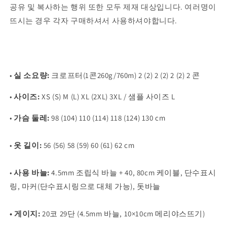
공유 및 복사하는 행위 또한 모두 제재 대상입니다. 여러명이
뜨시는 경우 각자 구매하셔서 사용하셔야합니다.
•
실 소요량:
크로프터(1콘260g/760m)
2 (2) 2 (2) 2 (2) 2 콘
•
사이즈:
XS (S) M (L) XL (2XL) 3XL / 샘플 사이즈 L
•
가슴 둘레:
98 (104) 110 (114) 118 (124) 130 cm
•
옷 길이:
56 (56) 58 (59) 60 (61) 62 cm
•
사용 바늘:
4.5mm 조립식 바늘 + 40, 80cm 케이블, 단수표시
링, 마커(단수표시링으로 대체 가능), 돗바늘
• 게이지:
20코 29단 (4.5mm 바늘, 10×10cm 메리야스뜨기)