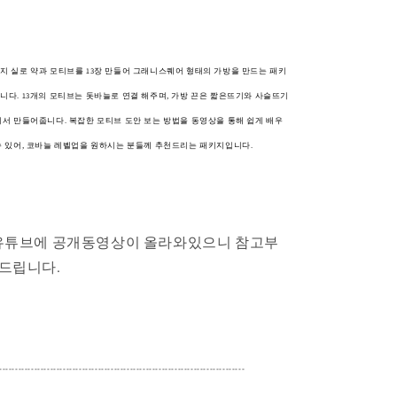
지 실로 약과 모티브를 13장 만들어 그래니스퀘어 형태의 가방을 만드는 패키
니다.
13개의 모티브는 돗바늘로 연결 해주며, 가방 끈은 짧은뜨기와 사슬뜨기
떠서 만들어줍니다.
복잡한 모티브 도안 보는 방법을 동영상을 통해 쉽게 배우
수 있어, 코바늘 레벨업을 원하시는 분들께 추천드리는 패키지입니다.
유튜브에 공개동영상이 올라와있으니 참고부
드립니다.
-----------------------------------------------------------------------------