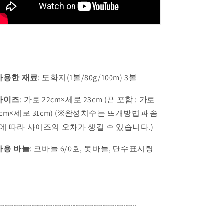
사용한 재료
: 도화지(1볼/80g/100m) 3볼
사이즈
:
가로 22cm×세로 23cm (끈 포함 : 가로
2cm×세로 31cm)
(※완성치수는 뜨개방법과 솜
에 따라 사이즈의 오차가 생길 수 있습니다.)
사용 바늘
:
코바늘 6/0호, 돗바늘, 단수표시링
-----------------------------------------------------------------------------