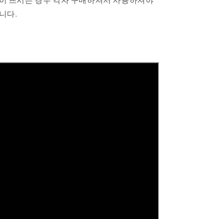
이 뜨시는 경우 각자 구매하셔서 사용하셔야
니다.