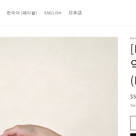
한국어 (페이팔)
ENGLISH
日本語
PA
R
$
pr
Tax