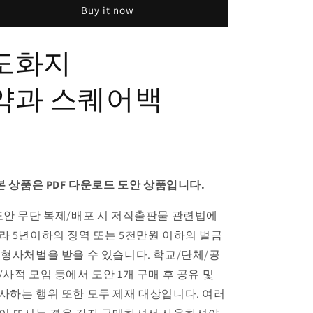
Buy it now
도화지
약과 스퀘어백
 본 상품은 PDF 다운로드 도안 상품입니다.
도안 무단 복제/배포 시 저작출판물 관련법에
라 5년이하의 징역 또는 5천만원 이하의 벌금
 형사처벌을 받을 수 있습니다. 학교/단체/공
/사적 모임 등에서 도안 1개 구매 후 공유 및
사하는 행위 또한 모두 제재 대상입니다. 여러