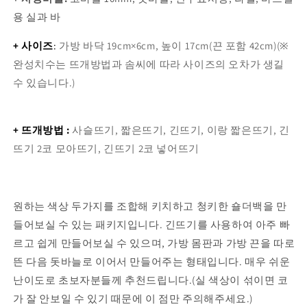
용 실과 바
+ 사이즈
:
가방 바닥 19cm×6cm, 높이 17cm(끈 포함 42cm)
(※
완성치수는 뜨개방법과 솜씨에 따라 사이즈의 오차가 생길
수 있습니다.)
+ 뜨개방법 :
사슬뜨기, 짧은뜨기, 긴뜨기, 이랑 짧은뜨기, 긴
뜨기 2코 모아뜨기, 긴뜨기 2코 넣어뜨기
원하는 색상 두가지를 조합해 키치하고 청키한 숄더백을 만
들어보실 수 있는 패키지입니다. 긴뜨기를 사용하여 아주 빠
르고 쉽게 만들어보실 수 있으며, 가방 몸판과 가방 끈을 따로
뜬 다음 돗바늘로 이어서 만들어주는 형태입니다. 매우 쉬운
난이도로 초보자분들께 추천드립니다.(실 색상이 섞이면 코
가 잘 안보일 수 있기 때문에 이 점만 주의해주세요.)