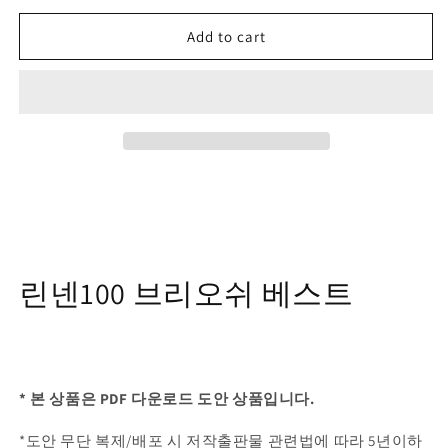
Add to cart
린넨100 브리오쉬 베스트
* 본 상품은 PDF 다운로드 도안 상품입니다.
*도안 무단 복제/배포 시 저작출판물 관련법에 따라 5년이하