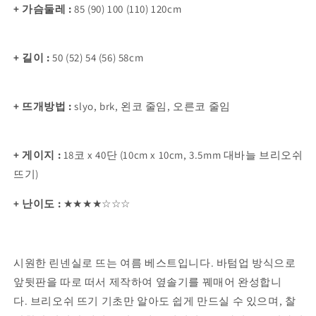
+ 가슴둘레 :
85 (90) 100 (110) 120cm
+ 길이 :
50 (52) 54 (56) 58cm
+ 뜨개방법 :
slyo, brk, 왼코 줄임, 오른코 줄임
+ 게이지 :
18코 x 40단 (10cm x 10cm, 3.5mm 대바늘 브리오쉬
뜨기)
+ 난이도 :
★★★★
☆
☆☆
시원한 린넨실로 뜨는 여름 베스트입니다.
바텀업 방식으로
앞뒷판을 따로 떠서 제작하여 옆솔기를 꿰매어 완성합니
다.
브리오쉬 뜨기 기초만 알아도 쉽게 만드실 수 있으며, 찰